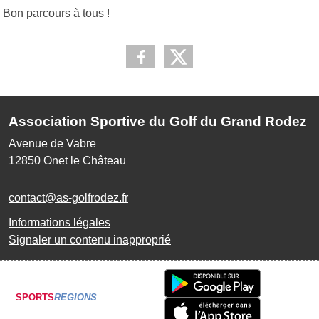
Bon parcours à tous !
Association Sportive du Golf du Grand Rodez
Avenue de Vabre
12850
Onet le Château
contact@as-golfrodez.fr
Informations légales
Signaler un contenu inapproprié
SPORTS
REGIONS