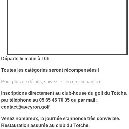
Départs le matin à 10h.
Toutes les catégories seront récompensées !
Pour plus de détails, suivez le lien en cliquant ici.
Inscriptions directement au club-house du golf du Totche,
par téléphone au 05 65 45 70 35 ou par mail :
contact@aveyron.golf
Venez nombreux, la journée s'annonce très conviviale.
Restauration assurée au club du Totche.