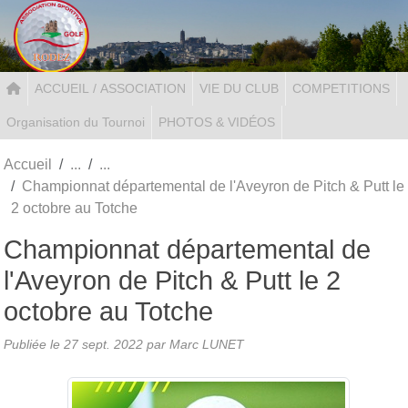
Panneau de gestion des cookies
ACCUEIL / ASSOCIATION
VIE DU CLUB
COMPETITIONS
Organisation du Tournoi
PHOTOS & VIDÉOS
Accueil
Championnat départemental de l'Aveyron de Pitch & Putt le
2 octobre au Totche
Championnat départemental de
l'Aveyron de Pitch & Putt le 2
octobre au Totche
Publiée le
27 sept. 2022
par Marc LUNET