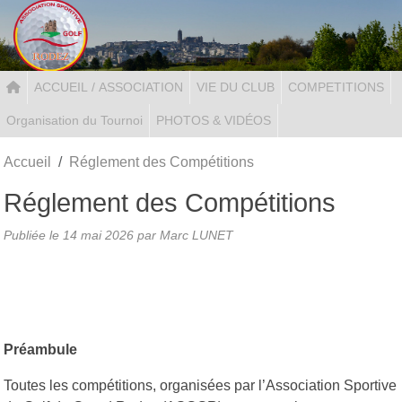
Panneau de gestion des cookies
ACCUEIL / ASSOCIATION
VIE DU CLUB
COMPETITIONS
Organisation du Tournoi
PHOTOS & VIDÉOS
Accueil
Réglement des Compétitions
Réglement des Compétitions
Publiée le
14 mai 2026
par Marc LUNET
Préambule
Toutes les compétitions, organisées par l’Association Sportive