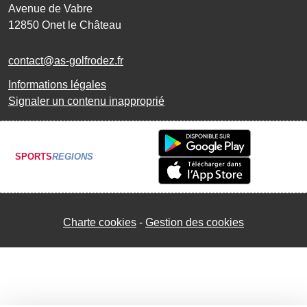
Avenue de Vabre
12850
Onet le Château
contact@as-golfrodez.fr
Informations légales
Signaler un contenu inapproprié
SPORTS
REGIONS
Charte cookies
Gestion des cookies