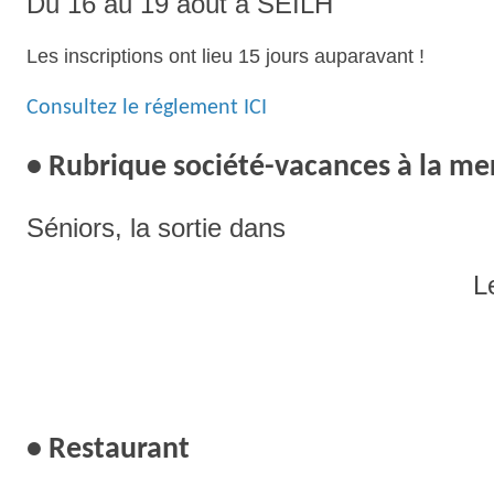
Du 16 au 19 août à SEILH
Les inscriptions ont lieu 15 jours auparavant !
Consultez le réglement ICI
• Rubrique société-vacances à la mer
Séniors, la sortie dans
L
• Restaurant