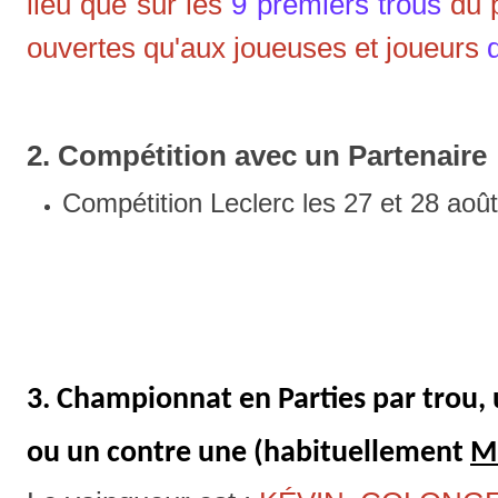
lieu que sur les
9 premiers trous
du p
ouvertes qu'aux joueuses et joueurs
2. Compétition avec un Partenaire
Compétition Leclerc les 27 et 28 août
3. Championnat en Parties par trou, 
ou un contre une (habituellement
M