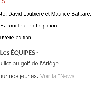
ES
iste, David Loubière et Maurice Batbare.
s pour leur participation.
elle édition ...
 Les ÉQUIPES -
llet au golf de l'Ariège.
pour nos jeunes.
Voir la "News"