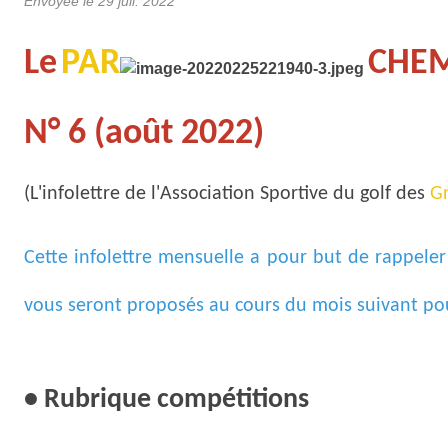
Envoyée le
29 juil. 2022
Le
PAR
CHE
N° 6 (août 2022)
(L'infolettre de l'Association Sportive du golf des
G
Cette infolettre mensuelle a pour but de rappele
vous seront proposés au cours du mois suivant pour
• Rubrique compétitions