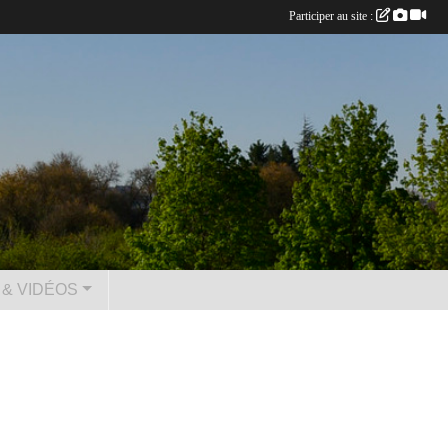
Participer au site :
& VIDÉOS