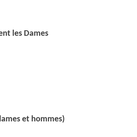
ent les Dames
(dames et hommes)