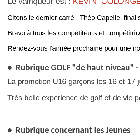
Le vainqueur est :
KÉVIN
COLONG
Citons le dernier carré : Théo Capelle, final
Bravo à tous les compétiteurs et compétitrice
Rendez-vous l'année prochaine pour une nouv
• Rubrique GOLF "de haut niveau" -
La promotion U16 garçons les 16 et 17 jui
Très belle expérience de golf et de vie 
• Rubrique concernant les Jeunes