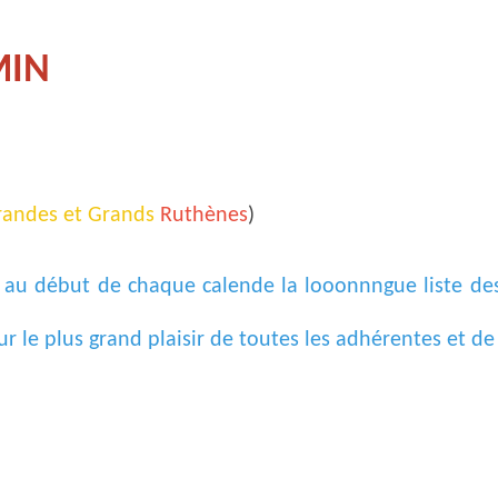
MIN
randes et Grands
Ruthènes
)
r au début de chaque calende la looonnngue liste des
 le plus grand plaisir de toutes les adhérentes et de