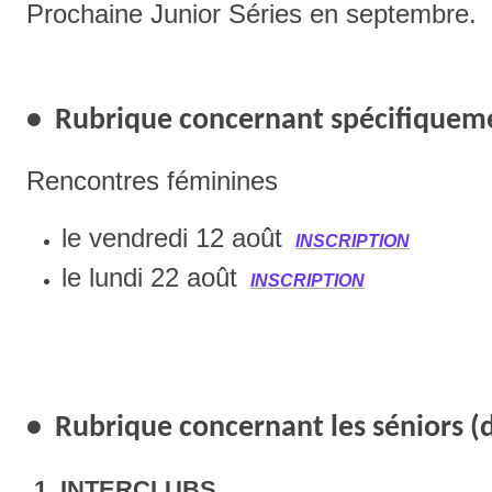
Prochaine Junior Séries en septembre.
• Rubrique concernant spécifiquem
Rencontres féminines
le vendredi 12 août
I
NSCRIPTION
le lundi 22 août
I
NSCRIPTION
• Rubrique concernant les séniors 
1. INTERCLUBS