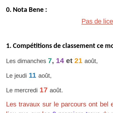
0. Nota Bene :
Pas de lice
1. Compétitions de classement ce mo
7
,
14
et
21
Les dimanches
août,
11
Le jeudi
août,
17
Le mercredi
août.
Les travaux sur le parcours ont bel 