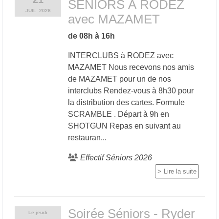
SÉNIORS À RODEZ
JUIL.
2026
avec MAZAMET
de 08h à 16h
INTERCLUBS à RODEZ avec
MAZAMET Nous recevons nos amis
de MAZAMET pour un de nos
interclubs Rendez-vous à 8h30 pour
la distribution des cartes. Formule
SCRAMBLE . Départ à 9h en
SHOTGUN Repas en suivant au
restauran...
Effectif Séniors 2026
Lire la suite
Soirée Séniors - Ryder
Le
jeudi