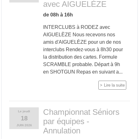
avec AIGUELÈZE
de 08h à 16h
INTERCLUBS à RODEZ avec
AIGUELÈZE Nous recevons nos
amis d'AIGUELÈZE pour un de nos
interclubs Rendez-vous à 8h30 pour
la distribution des cartes. Formule
SCRAMBLE probable. Départ à 9h
en SHOTGUN Repas en suivant a...
Lire la suite
Championnat Séniors
Le
jeudi
18
par équipes -
JUIN
2026
Annulation