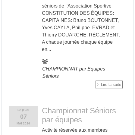
séniors de l'Association Sportive
CONSTITUTION DES ÉQUIPES:
CAPITAINES: Bruno BOUTONNET,
Yves CAYLA, Philippe EVRAD et
Thierry DOUARCHE. RÉGLEMENT:
A chaque journée chaque équipe
en...
CHAMPIONNAT par Equipes
Séniors
Lire la suite
Championnat Séniors
Le
jeudi
07
par équipes
MAI
2026
Activité réservée aux membres