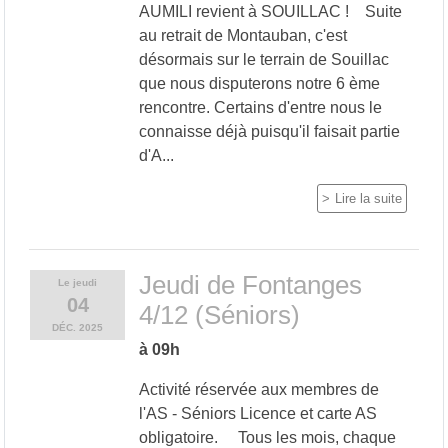
AUMILI revient à SOUILLAC ! Suite
au retrait de Montauban, c'est
désormais sur le terrain de Souillac
que nous disputerons notre 6 ème
rencontre. Certains d'entre nous le
connaisse déjà puisqu'il faisait partie
d'A...
Lire la suite
Jeudi de Fontanges
Le
jeudi
04
4/12 (Séniors)
DÉC.
2025
à 09h
Activité réservée aux membres de
l'AS - Séniors Licence et carte AS
obligatoire. Tous les mois, chaque