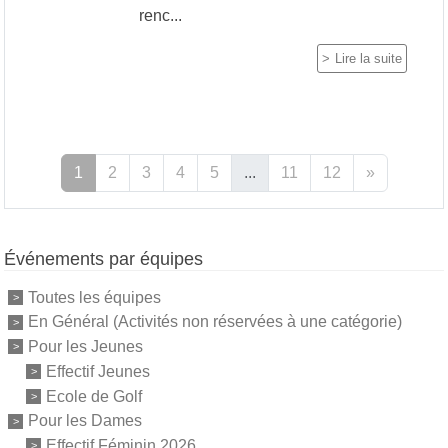
renc...
Lire la suite
1
2
3
4
5
...
11
12
»
Événements par équipes
Toutes les équipes
En Général (Activités non réservées à une catégorie)
Pour les Jeunes
Effectif Jeunes
Ecole de Golf
Pour les Dames
Effectif Féminin 2026