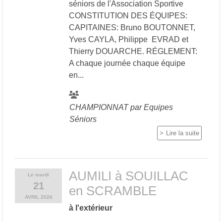
séniors de l'Association Sportive
CONSTITUTION DES ÉQUIPES:
CAPITAINES: Bruno BOUTONNET,
Yves CAYLA, Philippe EVRAD et
Thierry DOUARCHE. RÉGLEMENT:
A chaque journée chaque équipe
en...
CHAMPIONNAT par Equipes
Séniors
Lire la suite
AUMILI à SOUILLAC
Le
mardi
21
en SCRAMBLE
AVRIL
2026
à l'extérieur