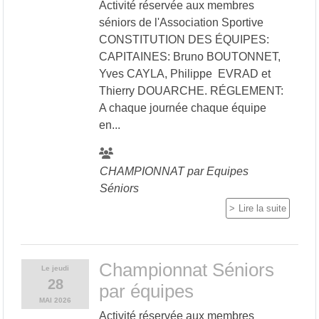
Activité réservée aux membres
séniors de l'Association Sportive
CONSTITUTION DES ÉQUIPES:
CAPITAINES: Bruno BOUTONNET,
Yves CAYLA, Philippe EVRAD et
Thierry DOUARCHE. RÉGLEMENT:
A chaque journée chaque équipe
en...
CHAMPIONNAT par Equipes
Séniors
Lire la suite
Championnat Séniors
Le
jeudi
28
par équipes
MAI
2026
Activité réservée aux membres