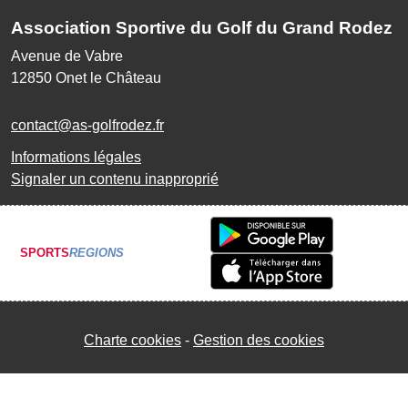
Association Sportive du Golf du Grand Rodez
Avenue de Vabre
12850
Onet le Château
contact@as-golfrodez.fr
Informations légales
Signaler un contenu inapproprié
SPORTS
REGIONS
Charte cookies
Gestion des cookies