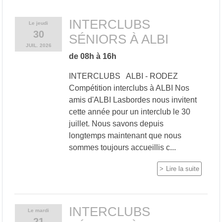
INTERCLUBS
Le
jeudi
30
SÉNIORS À ALBI
JUIL.
2026
de 08h à 16h
INTERCLUBS ALBI - RODEZ
Compétition interclubs à ALBI Nos
amis d'ALBI Lasbordes nous invitent
cette année pour un interclub le 30
juillet. Nous savons depuis
longtemps maintenant que nous
sommes toujours accueillis c...
Lire la suite
INTERCLUBS
Le
mardi
21