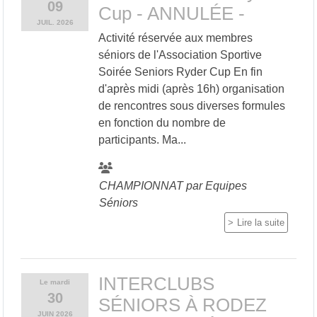
09
Cup - ANNULÉE -
JUIL.
2026
Activité réservée aux membres
séniors de l'Association Sportive
Soirée Seniors Ryder Cup En fin
d'après midi (après 16h) organisation
de rencontres sous diverses formules
en fonction du nombre de
participants. Ma...
CHAMPIONNAT par Equipes
Séniors
Lire la suite
INTERCLUBS
Le
mardi
30
SÉNIORS À RODEZ
JUIN
2026