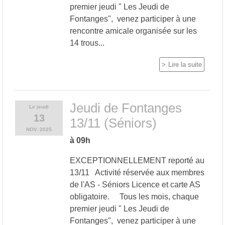
premier jeudi " Les Jeudi de
Fontanges", venez participer à une
rencontre amicale organisée sur les
14 trous...
Lire la suite
Jeudi de Fontanges
Le
jeudi
13
13/11 (Séniors)
NOV.
2025
à 09h
EXCEPTIONNELLEMENT reporté au
13/11 Activité réservée aux membres
de l'AS - Séniors Licence et carte AS
obligatoire. Tous les mois, chaque
premier jeudi " Les Jeudi de
Fontanges", venez participer à une