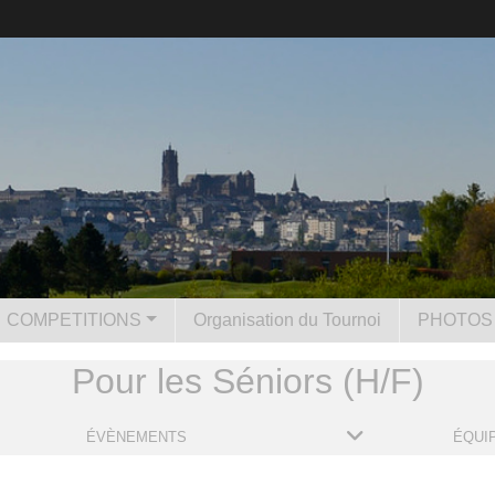
COMPETITIONS
Organisation du Tournoi
PHOTOS 
Pour les Séniors (H/F)
ÉVÈNEMENTS
ÉQUI