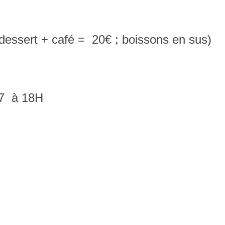
 dessert + café = 20€ ; boissons en sus)
07 à 18H