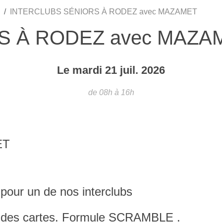
INTERCLUBS SÉNIORS À RODEZ avec MAZAMET
S À RODEZ avec MAZA
Le
mardi
21
juil.
2026
de 08h à 16h
ET
ur un de nos interclubs
on des cartes. Formule SCRAMBLE .