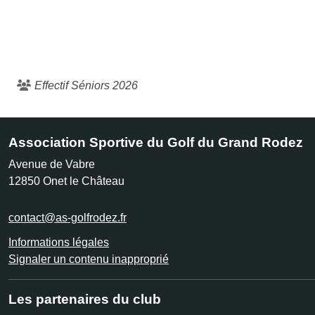
Effectif Séniors 2026
Association Sportive du Golf du Grand Rodez
Avenue de Vabre
12850
Onet le Château
contact@as-golfrodez.fr
Informations légales
Signaler un contenu inapproprié
Les partenaires du club