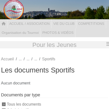
Panneau de gestion des cookies
ACCUEIL / ASSOCIATION
VIE DU CLUB
COMPETITIONS
Organisation du Tournoi
PHOTOS & VIDÉOS
Pour les Jeunes
Accueil
Sportifs
Les documents Sportifs
Aucun document
Documents par type
Tous les documents