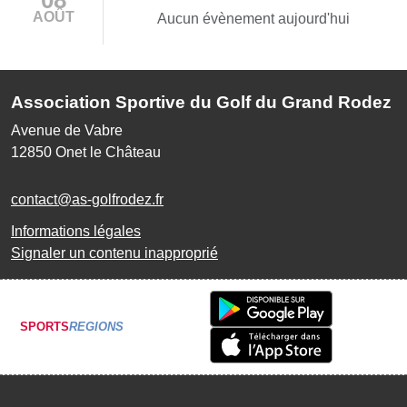
AOÛT
Aucun évènement aujourd'hui
Association Sportive du Golf du Grand Rodez
Avenue de Vabre
12850
Onet le Château
contact@as-golfrodez.fr
Informations légales
Signaler un contenu inapproprié
SPORTS
REGIONS