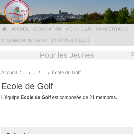
Panneau de gestion des cookies
ACCUEIL / ASSOCIATION
VIE DU CLUB
COMPETITIONS
Organisation du Tournoi
PHOTOS & VIDÉOS
Pour les Jeunes
Accueil
Ecole de Golf
Ecole de Golf
L'équipe
Ecole de Golf
est composée de 21 membres.