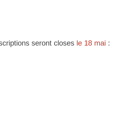
nscriptions seront closes
le 18 mai
: