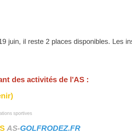
9 juin, il reste 2 places disponibles. Les i
ant des activités de l'AS :
nir)
'AS
AS-
GOLFRODEZ.FR