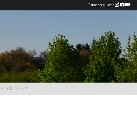
Participer au site :
& VIDÉOS