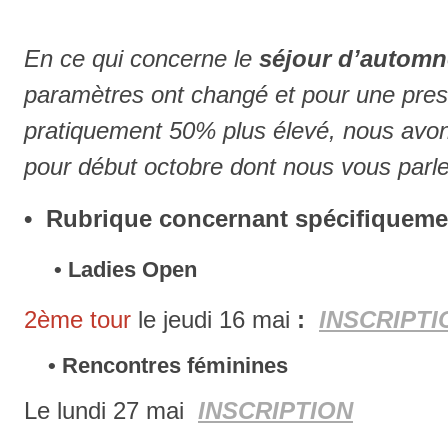
En ce qui concerne le
séjour d’automn
paramètres ont changé et pour une prest
pratiquement 50% plus élevé, nous avons 
pour début octobre dont nous vous parl
• Rubrique concernant spécifiqueme
• Ladies Open
2ème tour
le jeudi 16 mai
:
INSCRIPTI
• Rencontres féminines
Le lundi 27 mai
INSCRIPTION