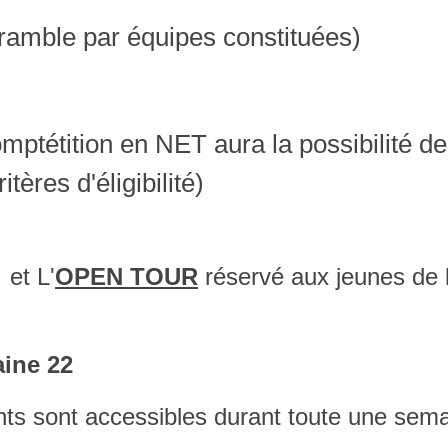
ramble par équipes constituées)
mptétition en NET aura la possibilité de
tères d'éligibilité)
t L'
OPEN TOUR
réservé aux jeunes de l
aine 22
ts sont accessibles durant toute une sema