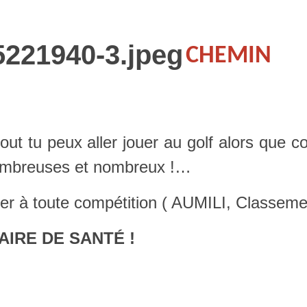
CHEMIN
rtout tu peux aller jouer au golf alors que 
nombreuses et nombreux !…
r à toute compétition ( AUMILI, Classement,.
IRE DE SANTÉ !