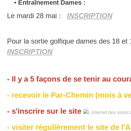
• Entraînement Dames :
Le mardi 28 mai :
INSCRIPTION
Pour la sortie golfique dames des 18 et 1
INSCRIPTION
- Il y a 5 façons de se tenir au cour
- recevoir le Par-Chemin (mois à ve
- s'inscrire sur le site
- visiter régulièrement le site de l