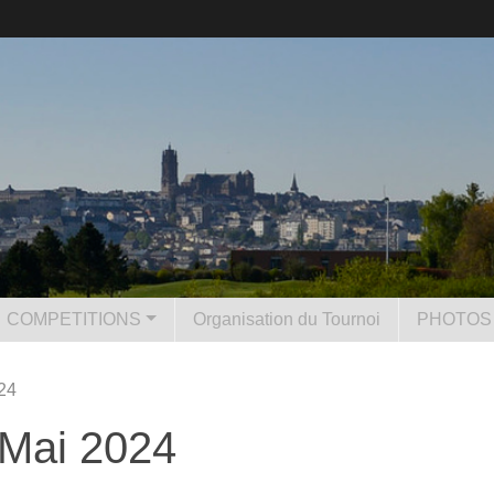
COMPETITIONS
Organisation du Tournoi
PHOTOS 
24
Mai 2024