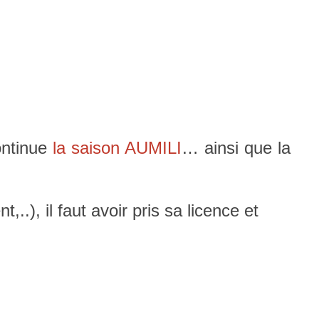
continue
la saison AUMILI
… ainsi que la
.), il faut avoir pris sa licence et