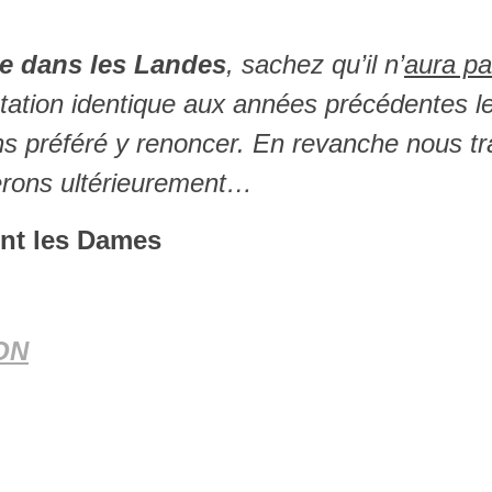
e dans les Landes
, sachez qu’il n’
aura pa
ation identique aux années précédentes le 
préféré y renoncer. En revanche nous trava
erons ultérieurement…
nt les Dames
ON