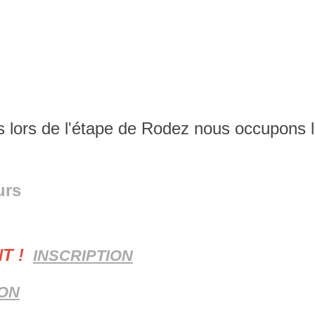
 lors de l'étape de Rodez nous occupons l
urs
T !
INSCRIPTION
ION