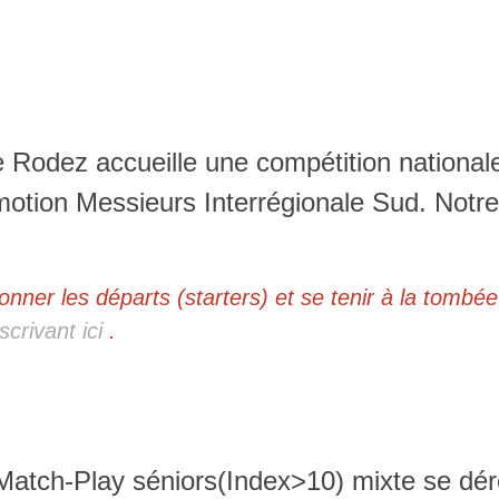
e Rodez accueille une compétition national
otion Messieurs Interrégionale Sud. Notre
nner les départs (starters) et se tenir à la tombée
scrivant ici
.
Match-Play séniors(Index>10) mixte se déro