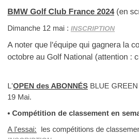
BMW Golf Club France 2024
(en sc
Dimanche 12 mai :
INSCRIPTION
A noter que l'équipe qui gagnera la co
octobre au Golf National (attention : cri
L'
OPEN des ABONNÉS
BLUE GREEN e
19 Mai.
• Compétition de classement en sem
A l'essai:
les compétitions de classemen