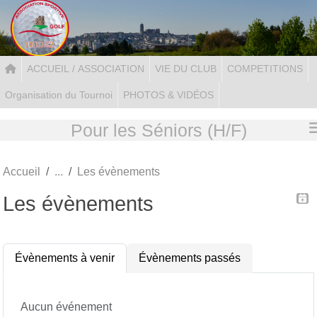
Panneau de gestion des cookies
ACCUEIL / ASSOCIATION
VIE DU CLUB
COMPETITIONS
Organisation du Tournoi
PHOTOS & VIDÉOS
Pour les Séniors (H/F)
Accueil
Les évènements
Les évènements
Évènements à venir
Évènements passés
Aucun événement