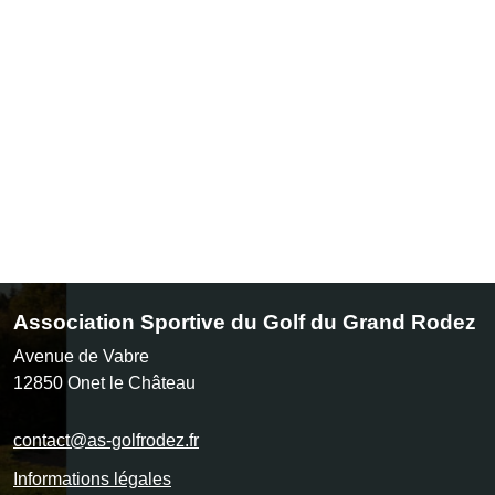
Association Sportive du Golf du Grand Rodez
Avenue de Vabre
12850
Onet le Château
contact@as-golfrodez.fr
Informations légales