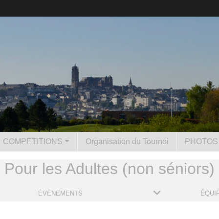
COMPETITIONS
Organisation du Tournoi
PHOTOS 
Pour les Adultes (non séniors)
ÉVÈNEMENTS
ÉQUI