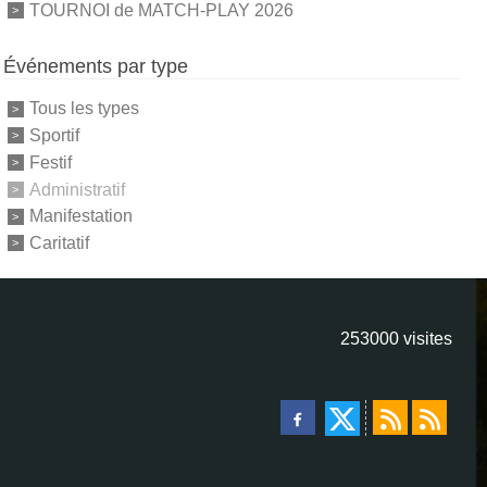
TOURNOI de MATCH-PLAY 2026
Événements par type
Tous les types
Sportif
Festif
Administratif
Manifestation
Caritatif
253000
visites