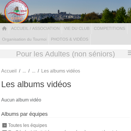
Panneau de gestion des cookies
ACCUEIL / ASSOCIATION
VIE DU CLUB
COMPETITIONS
Organisation du Tournoi
PHOTOS & VIDÉOS
Pour les Adultes (non séniors)
Accueil
Les albums vidéos
Les albums vidéos
Aucun album vidéo
Albums par équipes
Toutes les équipes