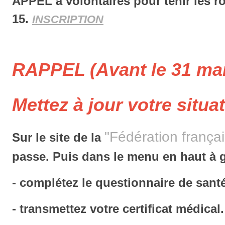
APPEL à volontaires pour tenir les r
15.
INSCRIPTION
RAPPEL (Avant le 31 ma
Mettez à jour votre situa
"Fédération françai
Sur le site de la
passe. Puis dans le menu en haut 
- complétez le questionnaire de sant
- transmettez votre certificat médical.