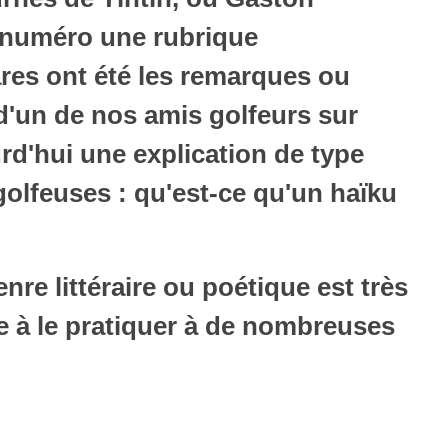
r numéro une rubrique
ares ont été les remarques ou
d'un de nos amis golfeurs sur
rd'hui une explication de type
golfeuses : qu'est-ce qu'un haïku
nre littéraire ou poétique est très
e à le pratiquer à de nombreuses