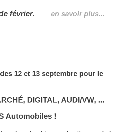
ois de février.
en savoir plus...
d des 12 et 13 septembre pour le
RCHÉ, DIGITAL, AUDI/VW, ...
DS Automobiles !