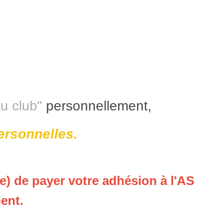
au club"
personnellement,
personnelles.
e) de payer votre adhésion à l'AS
ment.