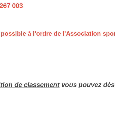
267 003
possible à l'ordre de l'Association spo
tion de classement
vous pouvez déso