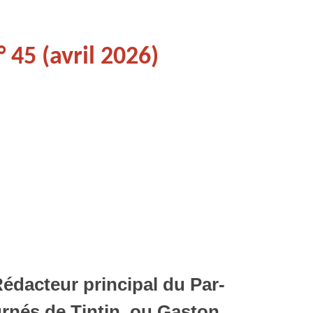
° 45 (avril 2026)
Rédacteur principal du Par-
ournés de Tintin, ou Gaston