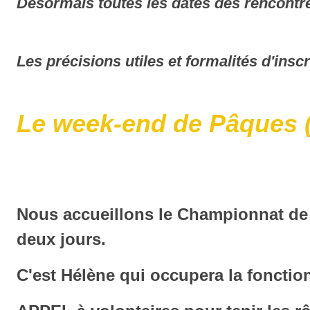
Désormais toutes les dates des rencontre
Les précisions utiles et formalités d'ins
Le week-end de Pâques (5
Nous accueillons le Championnat de 
deux jours.
C'est Hélène qui occupera la foncti