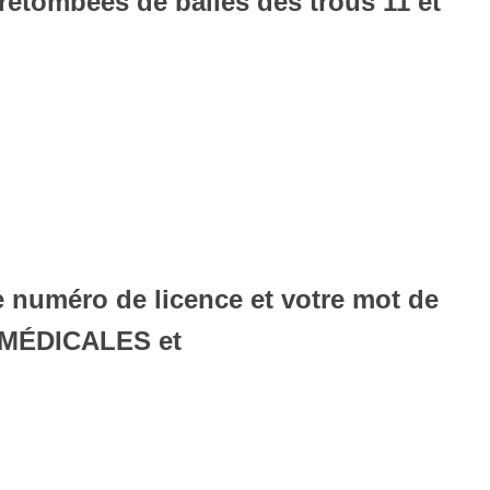
 retombées de balles des trous 11 et
e numéro de licence et votre mot de
S MÉDICALES et