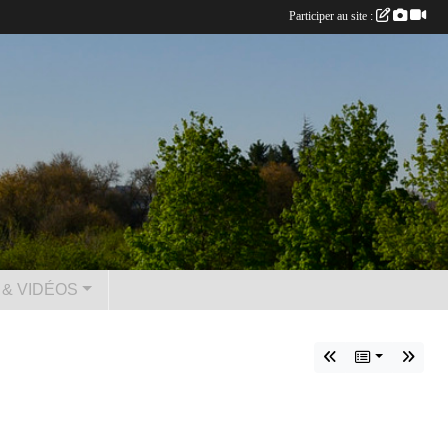
Participer au site :
& VIDÉOS