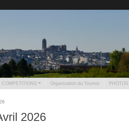
COMPETITIONS
Organisation du Tournoi
PHOTOS 
26
ril 2026