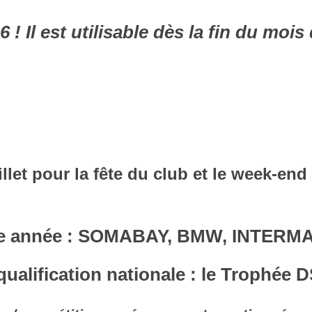
 ! Il est utilisable dès la fin du m
illet pour la fête du club et le week-en
tte année : SOMABAY, BMW, INTERMA
qualification nationale : le Trophée 