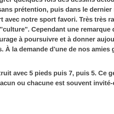
 sans prétention, puis dans le dernie
 avec notre sport favori. Très très r
 "culture". Cependant une remarque 
urage à poursuivre et à donner aujou
es. À la demande d'une de nos amies 
uit avec 5 pieds puis 7, puis 5. Ce ge
acun ou chacune est souvent invité-