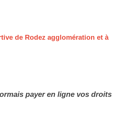
rtive de Rodez agglomération et à
rmais payer en ligne vos droits