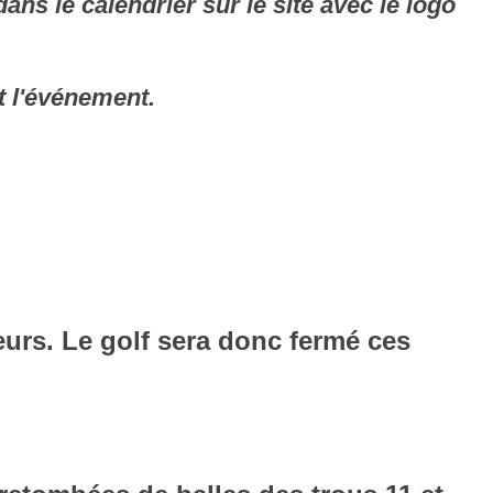
s le calendrier sur le site avec le logo
t l'événement.
rs. Le golf sera donc fermé ces