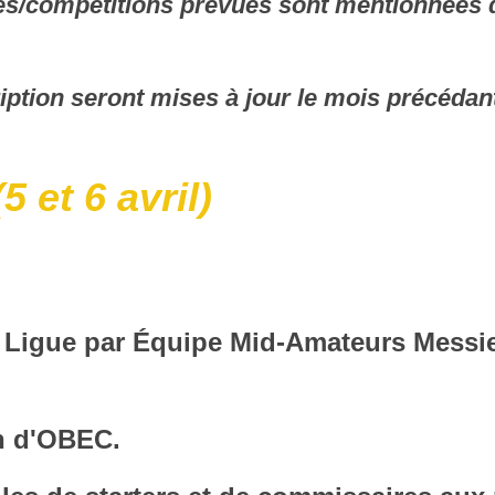
s/compétitions prévues sont mentionnées dan
cription seront mises à jour le mois précédan
 et 6 avril)
Ligue par Équipe Mid-Amateurs Messieu
on d'OBEC.