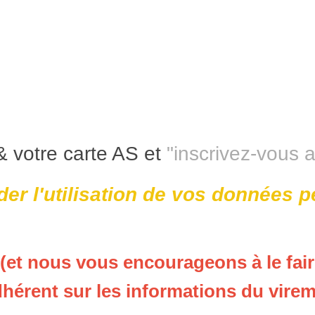
& votre carte AS et
"inscrivez-vous 
ider l'utilisation de vos données 
 (et nous vous encourageons à le fair
adhérent sur les informations du vire