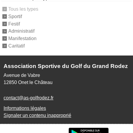
Tous les types
Sportif
Festif
Administratif
Manifestation
Caritatif
Association Sportive du Golf du Grand Rodez
Avenue de Vabre
12850
Onet le Château
contact@as-golfrodez.fr
Informations légales
Signaler un contenu inapproprié