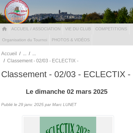
Panneau de gestion des cookies
ACCUEIL / ASSOCIATION
VIE DU CLUB
COMPETITIONS
Organisation du Tournoi
PHOTOS & VIDÉOS
Accueil
Classement - 02/03 - ECLECTIX -
Classement - 02/03 - ECLECTIX -
Le
dimanche
02
mars
2025
Publié le
29 janv. 2025
par Marc LUNET