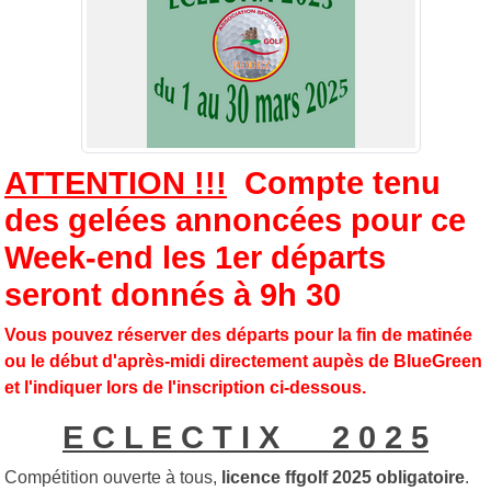
ATTENTION !!!
Compte tenu
des gelées annoncées pour ce
Week-end les 1er départs
seront donnés à 9h 30
Vous pouvez réserver des départs pour la fin de matinée
ou le début d'après-midi directement aupès de BlueGreen
et l'indiquer lors de l'inscription ci-dessous.
E C L E C T I X 2 0 2 5
Compétition ouverte à tous,
licence ffgolf 2025 obligatoire
.