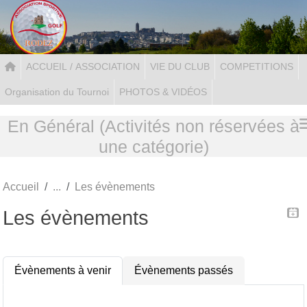
Panneau de gestion des cookies
ACCUEIL / ASSOCIATION
VIE DU CLUB
COMPETITIONS
Organisation du Tournoi
PHOTOS & VIDÉOS
En Général (Activités non réservées à
une catégorie)
Accueil
Les évènements
Les évènements
Évènements à venir
Évènements passés