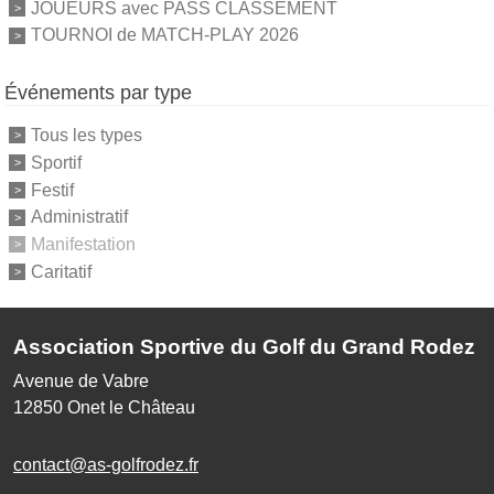
JOUEURS avec PASS CLASSEMENT
TOURNOI de MATCH-PLAY 2026
Événements par type
Tous les types
Sportif
Festif
Administratif
Manifestation
Caritatif
Association Sportive du Golf du Grand Rodez
Avenue de Vabre
12850
Onet le Château
contact@as-golfrodez.fr