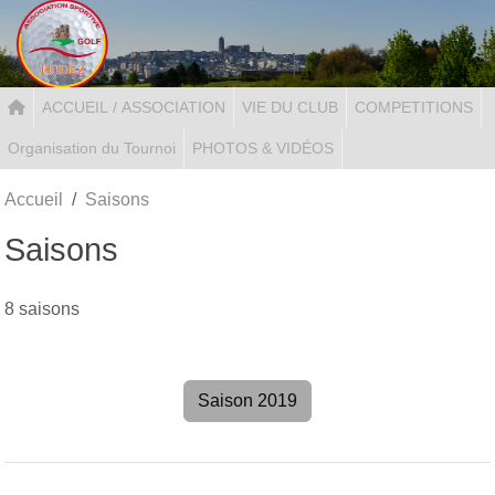
Panneau de gestion des cookies
ACCUEIL / ASSOCIATION
VIE DU CLUB
COMPETITIONS
Organisation du Tournoi
PHOTOS & VIDÉOS
Accueil
Saisons
Saisons
8 saisons
Saison 2019