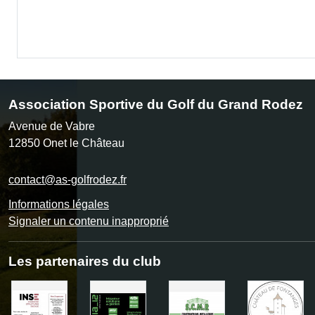
Association Sportive du Golf du Grand Rodez
Avenue de Vabre
12850
Onet le Château
contact@as-golfrodez.fr
Informations légales
Signaler un contenu inapproprié
Les partenaires du club