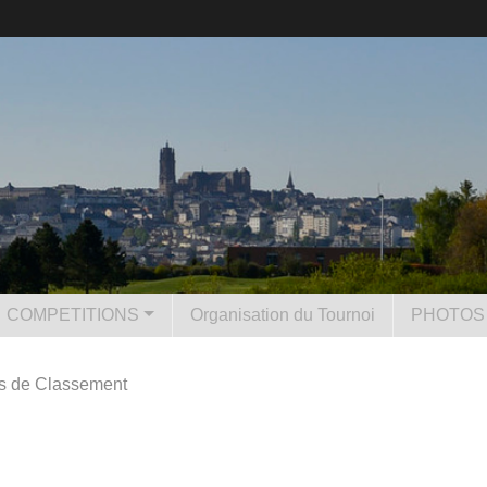
COMPETITIONS
Organisation du Tournoi
PHOTOS 
ns de Classement