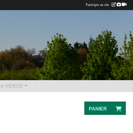
Participer au site :
& VIDÉOS
PANIER