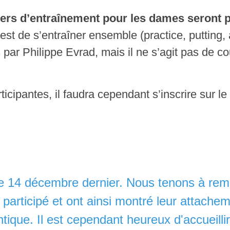
iers d’entraînement pour les dames seront
 est de s’entraîner ensemble (practice, putting
par Philippe Evrad, mais il ne s’agit pas de cour
cipantes, il faudra cependant s’inscrire sur le
 14 décembre dernier. Nous tenons à remer
 participé et ont ainsi montré leur attache
tique. Il est cependant heureux d'accueilli