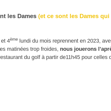
ent les Dames
(et ce sont les Dames qui
ème
et 4
lundi du mois reprennent en 2023, av
 les matinées trop froides,
nous jouerons l’apr
estaurant du golf à partir de11h45 pour celles q