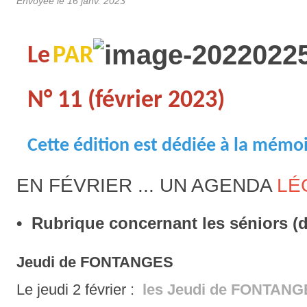
Envoyée le
16 janv. 2023
Le
PAR
N° 11 (février 2023)
Cette édition est dédiée à la mémo
EN FÉVRIER ... UN AGENDA
LÉ
• Rubrique concernant les séniors 
Jeudi de FONTANGES
Le jeudi 2 février :
les Jeudi de FONTAN