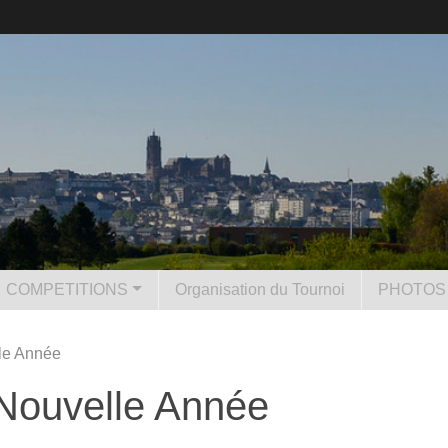
COMPETITIONS
Organisation du Tournoi
PHOTOS 
le Année
Nouvelle Année