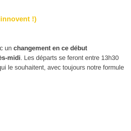
 innovent !)
ec un
changement en ce début
ès-midi
. Les départs se feront entre 13h30
ui le souhaitent, avec toujours notre formule