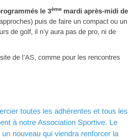
ème
 programmés le 3
mardi après-midi de
, approches) puis de faire un compact ou un
s de golf, il n’y aura pas de pro, ni de
 site de l’AS, comme pour les rencontres
cier toutes les adhérentes et tous les
ment à notre Association Sportive. Le
r un nouveau qui viendra renforcer la