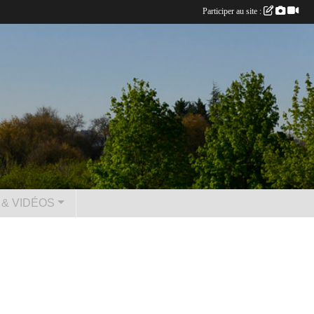
Participer au site :
& VIDÉOS