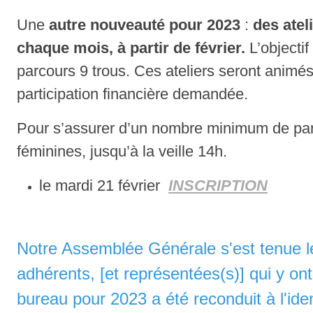
Une
autre nouveauté pour 2023
:
des atel
chaque mois, à partir de février.
L’objectif
parcours 9 trous. Ces ateliers seront animés 
participation financière demandée.
Pour s’assurer d’un nombre minimum de parti
féminines, jusqu’à la veille 14h.
le mardi 21 février
INSCRIPTION
Notre Assemblée Générale s'est tenue le
adhérents, [et représentées(s)] qui y ont
bureau pour 2023 a été reconduit à l'iden