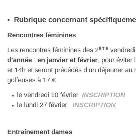
• Rubrique concernant spécifiquem
Rencontres féminines
ème
Les rencontres féminines des 2
vendredi 
d’année
:
en janvier et février
, pour éviter
et 14h et seront précédés d’un déjeuner au r
golfeuses à 17 €.
le vendredi 10 février
INSCRIPTION
le lundi 27 février
INSCRIPTION
Entraînement dames