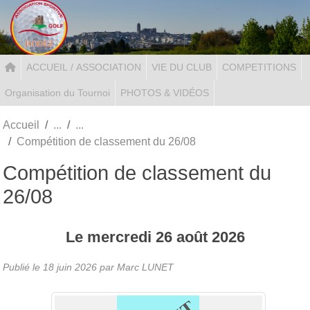
Panneau de gestion des cookies
ACCUEIL / ASSOCIATION
VIE DU CLUB
COMPETITIONS
Organisation du Tournoi
PHOTOS & VIDÉOS
Accueil
Compétition de classement du 26/08
Compétition de classement du
26/08
Le
mercredi
26
août
2026
Publié le
18 juin 2026
par Marc LUNET