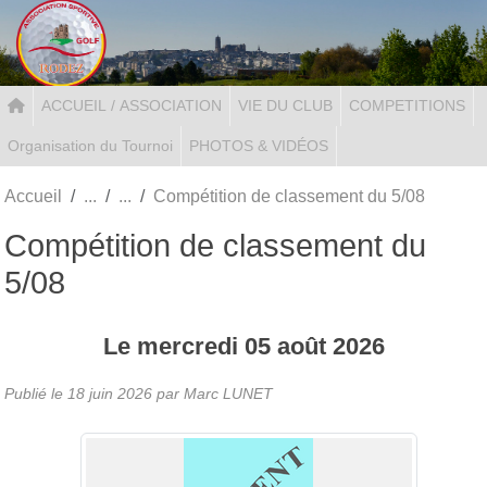
Panneau de gestion des cookies
ACCUEIL / ASSOCIATION
VIE DU CLUB
COMPETITIONS
Organisation du Tournoi
PHOTOS & VIDÉOS
Accueil
Compétition de classement du 5/08
Compétition de classement du
5/08
Le
mercredi
05
août
2026
Publié le
18 juin 2026
par Marc LUNET