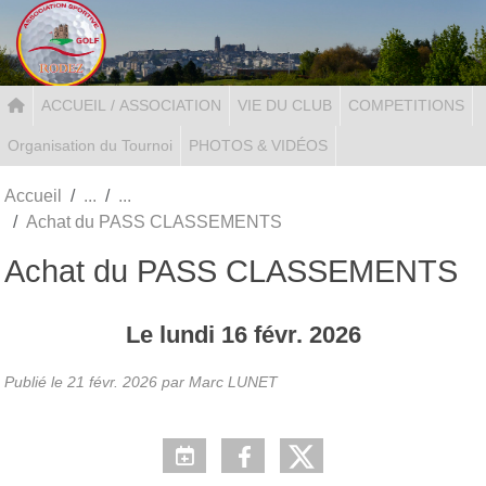
Panneau de gestion des cookies
ACCUEIL / ASSOCIATION
VIE DU CLUB
COMPETITIONS
Organisation du Tournoi
PHOTOS & VIDÉOS
Accueil
Achat du PASS CLASSEMENTS
Achat du PASS CLASSEMENTS
Le
lundi
16
févr.
2026
Publié le
21 févr. 2026
par Marc LUNET