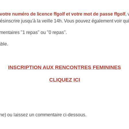
 votre numéro de licence ffgolf et votre mot de passe ffgolf
,
sinscrire jusqu'à la veille 14h. Vous pouvez également voir qui 
mmentaires "1 repas" ou "0 repas".
able.
INSCRIPTION AUX RENCONTRES FEMININES
CLIQUEZ ICI
lène) ou laissez un commentaire ci-dessous.