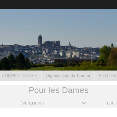
COMPETITIONS
Organisation du Tournoi
PHOTOS 
Pour les Dames
ÉVÈNEMENTS
ÉQUI