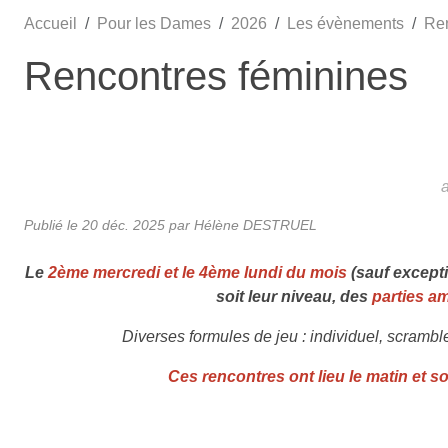
Accueil
Pour les Dames
2026
Les évènements
Ren
Rencontres féminines
Publié le
20 déc. 2025
par Hélène DESTRUEL
Le
2ème mercredi et le 4ème lundi du mois
(sauf excepti
soit leur niveau, des
parties am
Diverses formules de jeu : individuel, scrambl
Ces rencontres ont lieu le matin et so