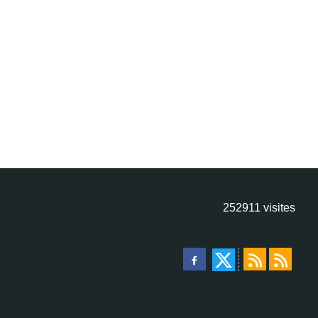
252911
visites