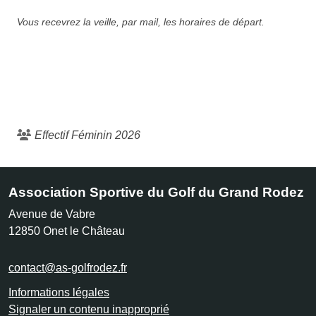
Vous recevrez la veille, par mail, les horaires de départ.
Effectif Féminin 2026
Association Sportive du Golf du Grand Rodez
Avenue de Vabre
12850
Onet le Château
contact@as-golfrodez.fr
Informations légales
Signaler un contenu inapproprié