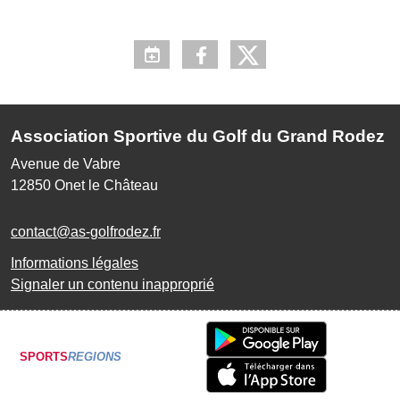
Association Sportive du Golf du Grand Rodez
Avenue de Vabre
12850
Onet le Château
contact@as-golfrodez.fr
Informations légales
Signaler un contenu inapproprié
SPORTS
REGIONS