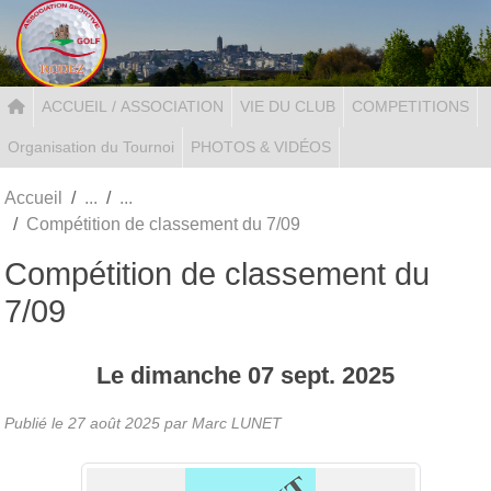
Panneau de gestion des cookies
ACCUEIL / ASSOCIATION
VIE DU CLUB
COMPETITIONS
Organisation du Tournoi
PHOTOS & VIDÉOS
Accueil
Compétition de classement du 7/09
Compétition de classement du
7/09
Le
dimanche
07
sept.
2025
Publié le
27 août 2025
par Marc LUNET