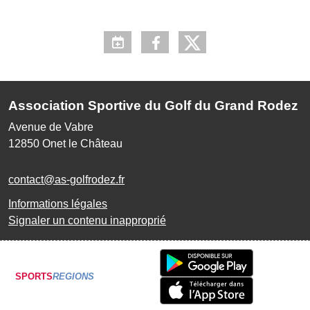
Association Sportive du Golf du Grand Rodez
Avenue de Vabre
12850
Onet le Château
contact@as-golfrodez.fr
Informations légales
Signaler un contenu inapproprié
SPORTS
REGIONS