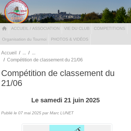
Panneau de gestion des cookies
ACCUEIL / ASSOCIATION
VIE DU CLUB
COMPETITIONS
Organisation du Tournoi
PHOTOS & VIDÉOS
Accueil
Compétition de classement du 21/06
Compétition de classement du
21/06
Le
samedi
21
juin
2025
Publié le
07 mai 2025
par Marc LUNET