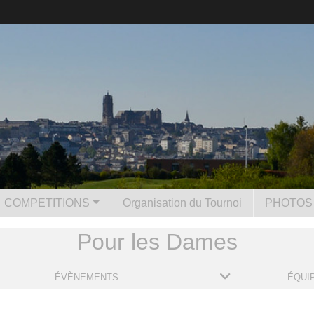
COMPETITIONS
Organisation du Tournoi
PHOTOS 
Pour les Dames
ÉVÈNEMENTS
ÉQUI