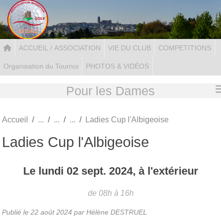
Panneau de gestion des cookies
ACCUEIL / ASSOCIATION
VIE DU CLUB
COMPETITIONS
Organisation du Tournoi
PHOTOS & VIDÉOS
Pour les Dames
Accueil
Ladies Cup l'Albigeoise
Ladies Cup l'Albigeoise
Le
lundi
02
sept.
2024
, à l'extérieur
de 08h à 16h
Publié le
22 août 2024
par Hélène DESTRUEL