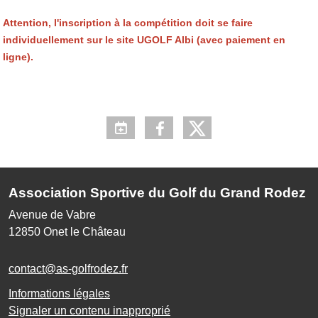
Attention, l'inscription à la compétition doit se faire
individuellement sur le site UGOLF Albi (avec paiement en
ligne).
Association Sportive du Golf du Grand Rodez
Avenue de Vabre
12850
Onet le Château
contact@as-golfrodez.fr
Informations légales
Signaler un contenu inapproprié