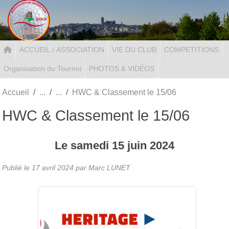
Panneau de gestion des cookies
ACCUEIL / ASSOCIATION
VIE DU CLUB
COMPETITIONS
Organisation du Tournoi
PHOTOS & VIDÉOS
Accueil
HWC & Classement le 15/06
HWC & Classement le 15/06
Le
samedi
15
juin
2024
Publié le
17 avril 2024
par Marc LUNET