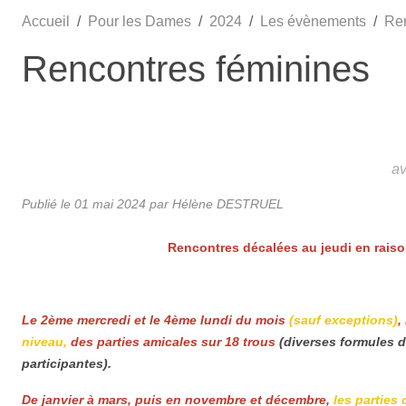
Accueil
Pour les Dames
2024
Les évènements
Ren
Rencontres féminines
a
Publié le
01 mai 2024
par Hélène DESTRUEL
Rencontres décalées au jeudi en raison
Le 2ème mercredi et le 4ème lundi du mois
(sauf exceptions)
,
niveau,
des parties amicales sur 18 trous
(diverses formules d
participantes).
De janvier à mars, puis en novembre et décembre,
les parties 