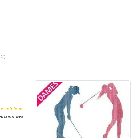
h30
e soit leur
fonction des