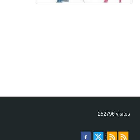
252796
visites