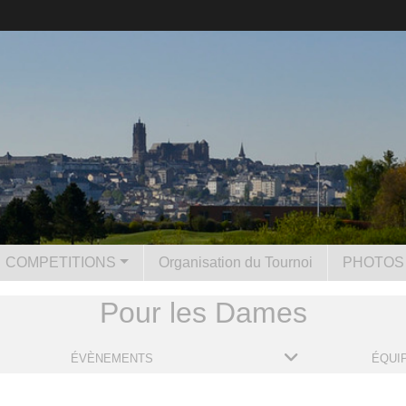
COMPETITIONS
Organisation du Tournoi
PHOTOS 
Pour les Dames
ÉVÈNEMENTS
ÉQUI