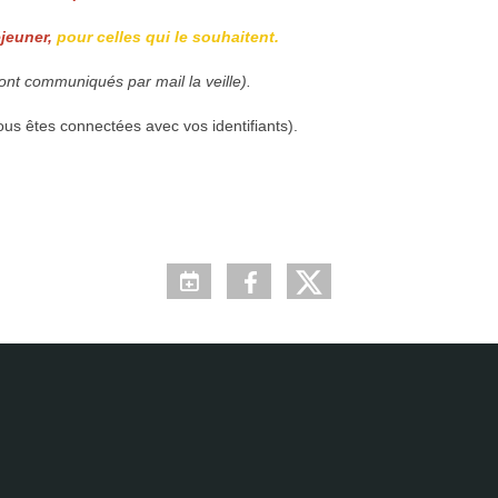
éjeuner,
pour celles qui le souhaitent.
ont communiqués par mail la veille).
ous êtes connectées avec vos identifiants).