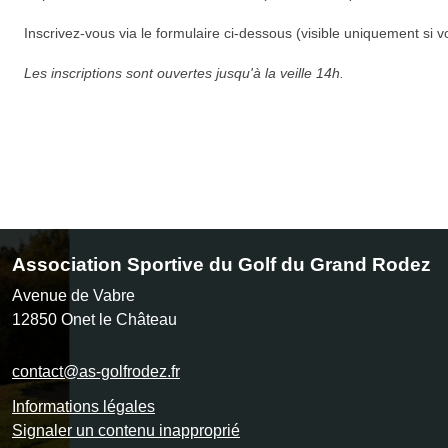
Inscrivez-vous via le formulaire ci-dessous (visible uniquement si v
Les inscriptions sont ouvertes jusqu'à la veille 14h.
Association Sportive du Golf du Grand Rodez
Avenue de Vabre
12850
Onet le Château
contact@as-golfrodez.fr
Informations légales
Signaler un contenu inapproprié