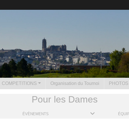
COMPETITIONS
Organisation du Tournoi
PHOTOS 
Pour les Dames
ÉVÈNEMENTS
ÉQUI