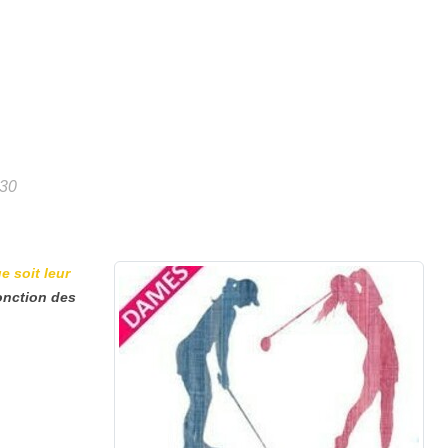
h30
e soit leur
fonction des