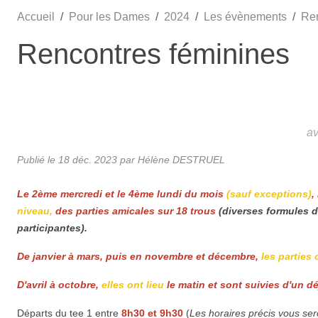
Accueil
Pour les Dames
2024
Les évènements
Ren
Rencontres féminines
a
Publié le
18 déc. 2023
par Hélène DESTRUEL
Le 2ème mercredi et le 4ème lundi du mois
(sauf exceptions)
,
niveau,
des parties amicales sur 18 trous
(diverses formules d
participantes).
De janvier à mars, puis en novembre et décembre,
les parties 
D'avril à octobre,
elles ont lieu
le matin et sont suivies d'un d
Départs du tee 1 entre
8h30 et 9h30
(
Les horaires précis vous ser