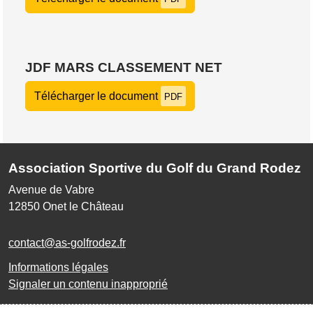
JDF MARS CLASSEMENT NET
Télécharger le document
PDF
Association Sportive du Golf du Grand Rodez
Avenue de Vabre
12850
Onet le Château
contact@as-golfrodez.fr
Informations légales
Signaler un contenu inapproprié