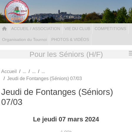
Panneau de gestion des cookies
ACCUEIL / ASSOCIATION
VIE DU CLUB
COMPETITIONS
Organisation du Tournoi
PHOTOS & VIDÉOS
Pour les Séniors (H/F)
Accueil
Jeudi de Fontanges (Séniors) 07/03
Jeudi de Fontanges (Séniors)
07/03
Le
jeudi
07
mars
2024