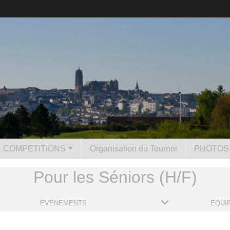
COMPETITIONS
Organisation du Tournoi
PHOTOS 
Pour les Séniors (H/F)
ÉVÈNEMENTS
ÉQUI