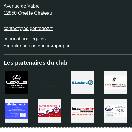
Avenue de Vabre
12850
Onet le Château
contact@as-golfrodez.fr
Informations légales
Signaler un contenu inapproprié
Les partenaires du club