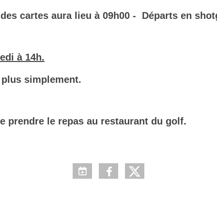
des cartes aura lieu à 09h00 - Départs en sho
edi à 14h.
 plus simplement.
 prendre le r
epas au restaurant du golf.