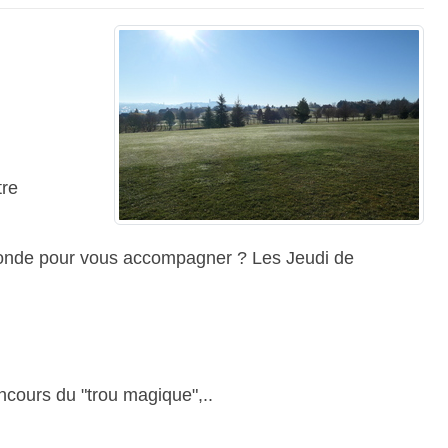
tre
 monde pour vous accompagner ? Les Jeudi de
ncours du "trou magique",..