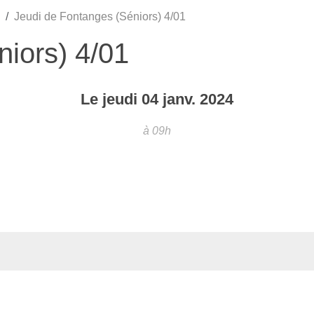
Jeudi de Fontanges (Séniors) 4/01
iors) 4/01
Le
jeudi
04
janv.
2024
à 09h