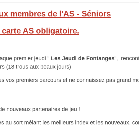
aux membres de l'AS - Séniors
 carte AS obligatoire.
aque premier jeudi "
Les Jeudi de Fontanges
", rencon
rs (18 trous aux beaux jours)
aites vos premiers parcours et ne connaissez pas grand
 de nouveaux partenaires de jeu !
es au sort mêlant les meilleurs index et les nouveaux, co