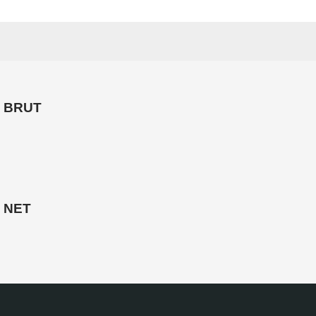
 BRUT
 NET