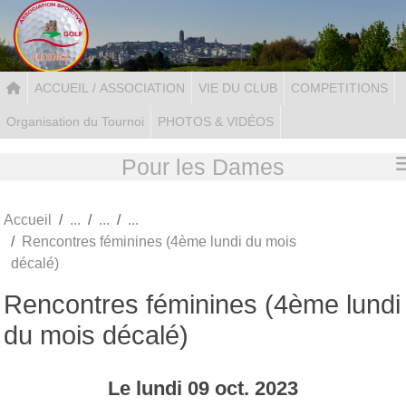
Panneau de gestion des cookies
ACCUEIL / ASSOCIATION
VIE DU CLUB
COMPETITIONS
Organisation du Tournoi
PHOTOS & VIDÉOS
Pour les Dames
Accueil
Rencontres féminines (4ème lundi du mois
décalé)
Rencontres féminines (4ème lundi
du mois décalé)
Le
lundi
09
oct.
2023