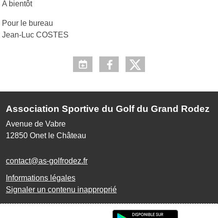
A bientôt
Pour le bureau
Jean-Luc COSTES
Association Sportive du Golf du Grand Rodez
Avenue de Vabre
12850
Onet le Château
contact@as-golfrodez.fr
Informations légales
Signaler un contenu inapproprié