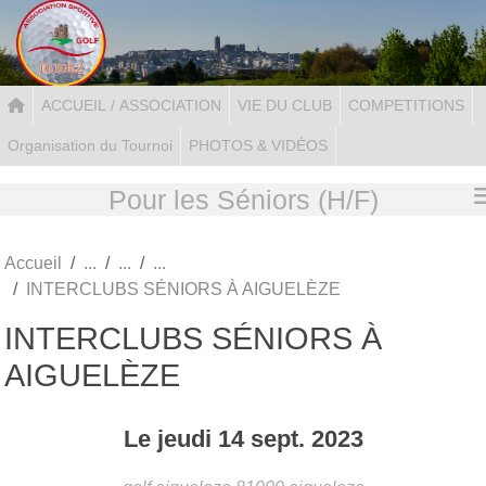
Panneau de gestion des cookies
ACCUEIL / ASSOCIATION
VIE DU CLUB
COMPETITIONS
Organisation du Tournoi
PHOTOS & VIDÉOS
Pour les Séniors (H/F)
Accueil
INTERCLUBS SÉNIORS À AIGUELÈZE
INTERCLUBS SÉNIORS À
AIGUELÈZE
Le
jeudi
14
sept.
2023