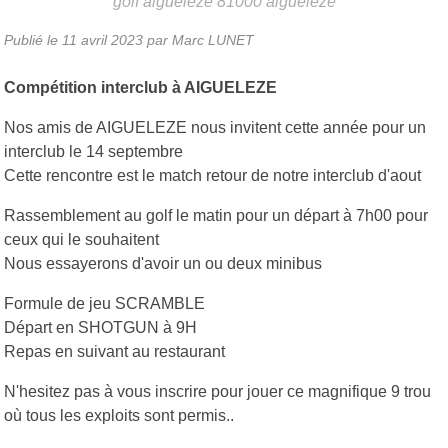
golf aigueleze
81000
aigueleze
Publié le
11 avril 2023
par Marc LUNET
Compétition interclub à AIGUELEZE
Nos amis de AIGUELEZE nous invitent cette année pour un
interclub le 14 septembre
Cette rencontre est le match retour de notre interclub d'aout
Rassemblement au golf le matin pour un départ à 7h00 pour
ceux qui le souhaitent
Nous essayerons d'avoir un ou deux minibus
Formule de jeu SCRAMBLE
Départ en SHOTGUN à 9H
Repas en suivant au restaurant
N'hesitez pas à vous inscrire pour jouer ce magnifique 9 trou
où tous les exploits sont permis..