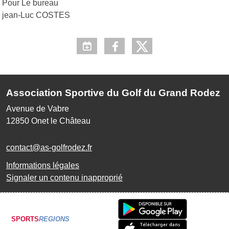
Pour Le bureau
jean-Luc COSTES
Association Sportive du Golf du Grand Rodez
Avenue de Vabre
12850
Onet le Château
contact@as-golfrodez.fr
Informations légales
Signaler un contenu inapproprié
SPORTS
REGIONS