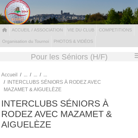
Panneau de gestion des cookies
ACCUEIL / ASSOCIATION
VIE DU CLUB
COMPETITIONS
Organisation du Tournoi
PHOTOS & VIDÉOS
Pour les Séniors (H/F)
Accueil
INTERCLUBS SÉNIORS À RODEZ AVEC
MAZAMET & AIGUELÈZE
INTERCLUBS SÉNIORS À
RODEZ AVEC MAZAMET &
AIGUELÈZE