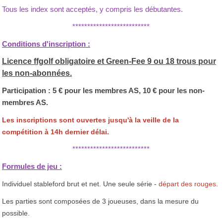
Tous les index sont acceptés, y compris les débutantes.
**************************
Conditions d'inscription :
Licenc
e ffgolf obligatoire et Green-Fee 9 ou 18 trous pour
les non-abonnées.
Participation : 5 € pour les membres AS, 10 € pour les non-
membres AS.
Les inscriptions sont ouvertes jusqu'à la veille de la
compétition à 14h dernier délai.
**************************
Formules de jeu :
Individuel stableford brut et net. Une seule série -
départ des rouges
.
Les parties sont composées de 3 joueuses, dans la mesure du
possible.