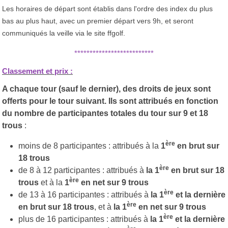
Les horaires de départ sont établis dans l'ordre des index du plus
bas au plus haut, avec un premier départ vers 9h, et seront
communiqués la veille via le site ffgolf.
**************************
Classement et prix :
A chaque tour (sauf le dernier), des droits de jeux sont
offerts pour le tour suivant. Ils sont attribués en fonction
du nombre de participantes totales du tour sur 9 et 18
trous
:
ère
moins de 8 participantes : attribués à la
1
en brut sur
18 trous
ère
de 8 à 12 participantes : attribués à
la 1
en brut sur 18
ère
trous
et à la
1
en net sur 9 trous
ère
de 13 à 16 participantes : attribués à
la 1
et la dernière
ère
en brut sur 18 trous
, et à
la 1
en net sur 9 trous
ère
plus de 16 participantes : attribués à
la 1
et la dernière