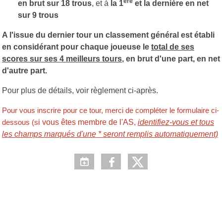
ère
en brut sur 18 trous
, et à
la 1
et la dernière en net
sur 9 trous
A l'issue du dernier tour un classement général est établi
en considérant pour chaque joueuse le
total de ses
scores sur ses 4 meilleurs tours
, en brut d'une part, en net
d'autre part.
Pour plus de détails, voir règlement ci-après.
Pour vous inscrire pour ce tour, merci de compléter le formulaire ci-
i vous êtes membre de l'AS,
identifiez-vous et tous
dessous (s
les champs marqués d'une * seront remplis automatiquement)