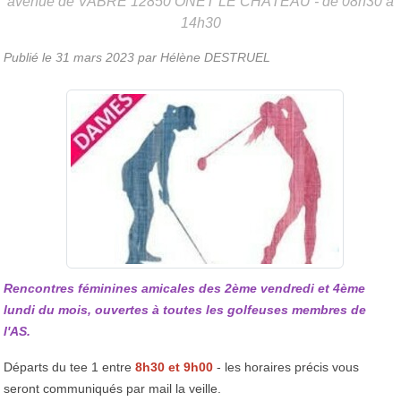
avenue de VABRE
12850
ONET LE CHÂTEAU
- de 08h30 à
14h30
Publié le
31 mars 2023
par Hélène DESTRUEL
Rencontres féminines amicales des 2ème vendredi et 4ème
lundi du mois, ouvertes à toutes les golfeuses membres de
l'AS.
Départs du tee 1 entre
8h30 et 9h00
- les horaires précis vous
seront communiqués par mail la veille.