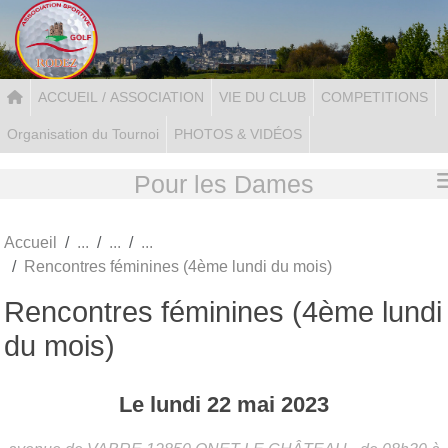
Panneau de gestion des cookies
ACCUEIL / ASSOCIATION
VIE DU CLUB
COMPETITIONS
Organisation du Tournoi
PHOTOS & VIDÉOS
Pour les Dames
Accueil
Rencontres féminines (4ème lundi du mois)
Rencontres féminines (4ème lundi
du mois)
Le
lundi
22
mai
2023