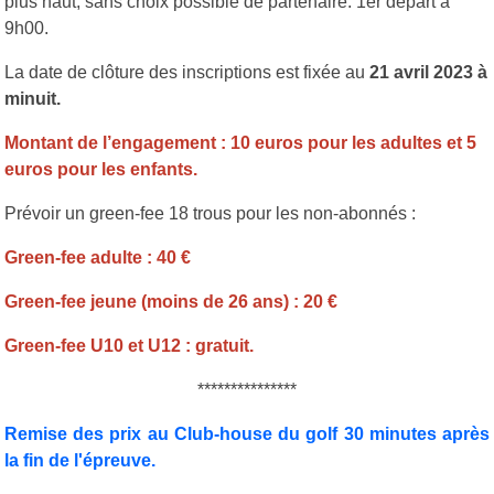
plus haut, sans choix possible de partenaire. 1er départ à
9h00.
La date de clôture des inscriptions est fixée au
21 avril 2023 à
minuit.
Montant de l’engagement : 10 euros pour les adultes et 5
euros pour les enfants.
Prévoir un green-fee 18 trous pour les non-abonnés :
Green-fee adulte : 40 €
Green-fee jeune (moins de 26 ans) : 20 €
Green-fee U10 et U12 : gratuit.
***************
Remise des prix au Club-house du golf 30 minutes après
la fin de l'épreuve.