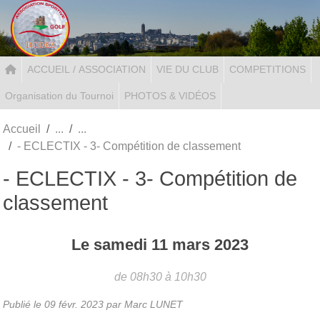
Panneau de gestion des cookies
ACCUEIL / ASSOCIATION
VIE DU CLUB
COMPETITIONS
Organisation du Tournoi
PHOTOS & VIDÉOS
Accueil
- ECLECTIX - 3- Compétition de classement
- ECLECTIX - 3- Compétition de
classement
Le
samedi
11
mars
2023
de 08h30 à 10h30
Publié le
09 févr. 2023
par Marc LUNET