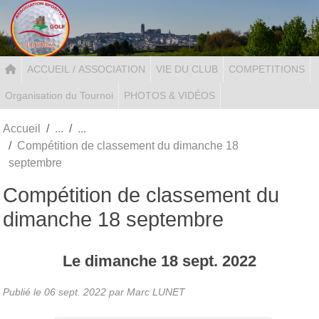
Panneau de gestion des cookies
ACCUEIL / ASSOCIATION
VIE DU CLUB
COMPETITIONS
Organisation du Tournoi
PHOTOS & VIDÉOS
Accueil
Compétition de classement du dimanche 18
septembre
Compétition de classement du
dimanche 18 septembre
Le
dimanche
18
sept.
2022
Publié le
06 sept. 2022
par Marc LUNET