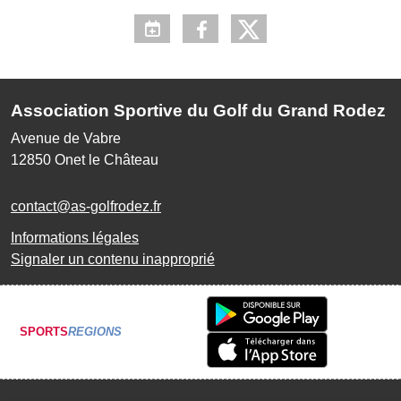
Association Sportive du Golf du Grand Rodez
Avenue de Vabre
12850
Onet le Château
contact@as-golfrodez.fr
Informations légales
Signaler un contenu inapproprié
SPORTS
REGIONS