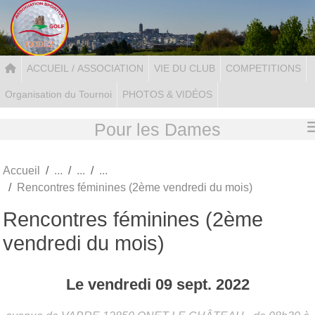
Panneau de gestion des cookies
ACCUEIL / ASSOCIATION
VIE DU CLUB
COMPETITIONS
Organisation du Tournoi
PHOTOS & VIDÉOS
Pour les Dames
Accueil
Rencontres féminines (2ème vendredi du mois)
Rencontres féminines (2ème
vendredi du mois)
Le
vendredi
09
sept.
2022