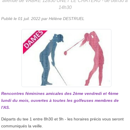
avenue de VABRE
12850
ONET LE CHÂTEAU
- de 08h30 à
14h30
Publié le
01 juil. 2022
par Hélène DESTRUEL
Rencontres féminines amicales des 2ème vendredi et 4ème
lundi du mois, ouvertes à toutes les golfeuses membres de
l'AS.
Départs du tee 1 entre 8h30 et 9h - les horaires précis vous seront
communiqués la veille.