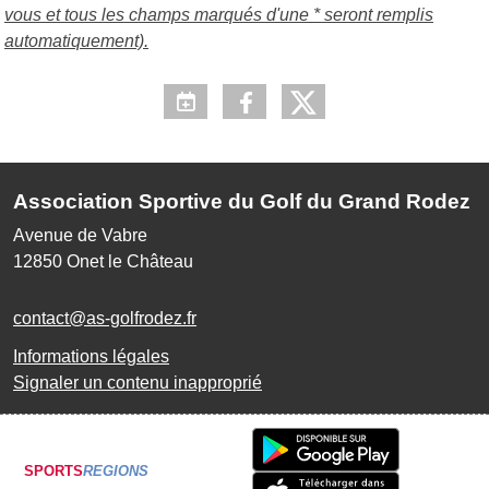
vous et tous les champs marqués d'une * seront remplis
automatiquement).
Association Sportive du Golf du Grand Rodez
Avenue de Vabre
12850
Onet le Château
contact@as-golfrodez.fr
Informations légales
Signaler un contenu inapproprié
SPORTS
REGIONS