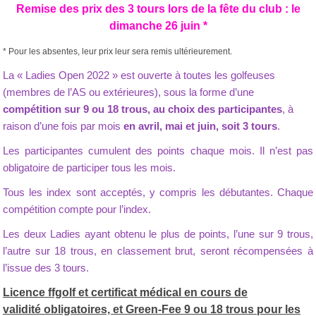
Remise des prix des 3 tours lors de la fête du club : le
dimanche 26 juin *
* Pour les absentes, leur prix leur sera remis ultérieurement.
La « Ladies Open 2022 »
est ouverte à toutes les golfeuses
(membres de l’AS ou extérieures), sous la forme d’une
compétition sur 9 ou 18 trous, au choix des participantes
, à
raison d’une fois par mois
en avril, mai et juin, soit 3 tours
.
Les participantes cumulent des points chaque mois.
Il n’est pas
obligatoire de participer tous les mois.
Tous les index sont acceptés, y compris les débutantes.
Chaque
compétition compte pour l’index.
Les deux Ladies ayant obtenu le plus de points, l’une sur 9 trous,
l’autre sur 18 trous, en classement brut, seront récompensées à
l’issue des 3 tours.
Licenc
e ffgolf et certificat médical en cours de
validité obligatoires, et Green-Fee 9 ou 18 trous pour les