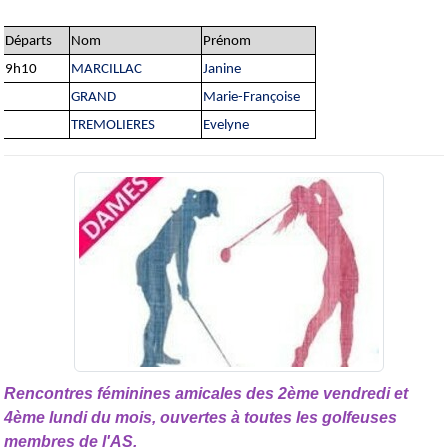
Départs
Nom
Prénom
9h10
MARCILLAC
Janine
GRAND
Marie-Françoise
TREMOLIERES
Evelyne
Rencontres féminines amicales des 2ème vendredi et
4ème lundi du mois, ouvertes à toutes les golfeuses
membres de l'AS.