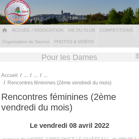
Panneau de gestion des cookies
ACCUEIL / ASSOCIATION
VIE DU CLUB
COMPETITIONS
Organisation du Tournoi
PHOTOS & VIDÉOS
Pour les Dames
Accueil
Rencontres féminines (2ème vendredi du mois)
Rencontres féminines (2ème
vendredi du mois)
Le
vendredi
08
avril
2022