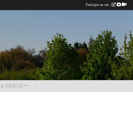
Participer au site :
& VIDÉOS