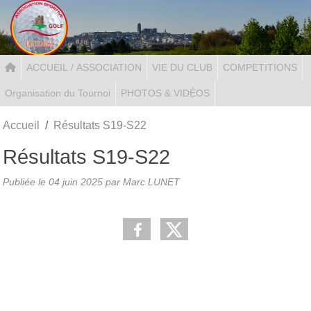
Panneau de gestion des cookies
ACCUEIL / ASSOCIATION
VIE DU CLUB
COMPETITIONS
Organisation du Tournoi
PHOTOS & VIDÉOS
Accueil
Résultats S19-S22
Résultats S19-S22
Publiée le
04 juin 2025
par Marc LUNET