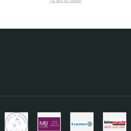
J'ai déjà un compte