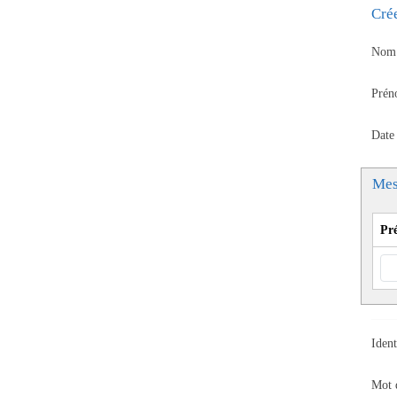
Cré
Nom 
Prén
Date
Mes
Pr
Ident
Mot 