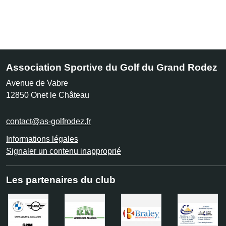
Association Sportive du Golf du Grand Rodez
Avenue de Vabre
12850
Onet le Château
contact@as-golfrodez.fr
Informations légales
Signaler un contenu inapproprié
Les partenaires du club