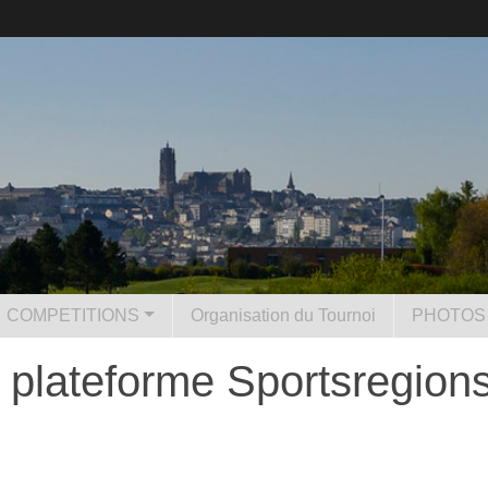
COMPETITIONS
Organisation du Tournoi
PHOTOS 
 plateforme Sportsregion