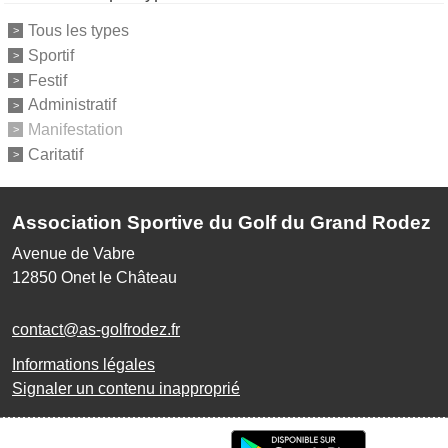
Tous les types
Sportif
Festif
Administratif
Manifestation
Caritatif
Association Sportive du Golf du Grand Rodez
Avenue de Vabre
12850
Onet le Château
contact@as-golfrodez.fr
Informations légales
Signaler un contenu inapproprié